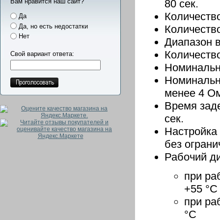
Вам нравится наш сайт?
80 сек.
Количество
Да
Да, но есть недостатки
Количество
Нет
Диапазон в
Количество
Свой вариант ответа:
Номинальн
Номинальн
менее 4 О
Время заде
сек.
Настройка 
без ограни
Рабочий д
при ра
+55 °С
при ра
°С