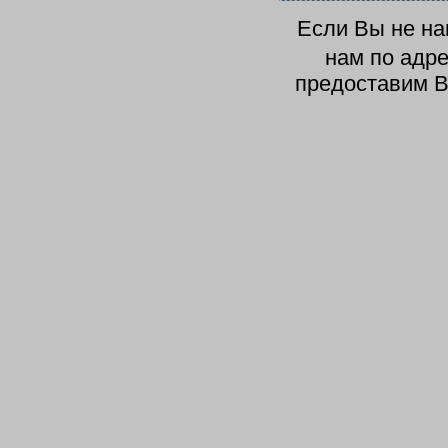
Если Вы не н
нам по адр
предоставим В