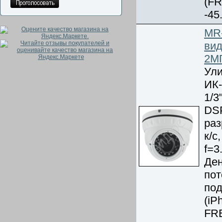
(FR
-45
MR
вид
2М
Ули
ИК-
1/3
DSP
раз
к/с
f=3
Ден
пот
под
(iP
FRE