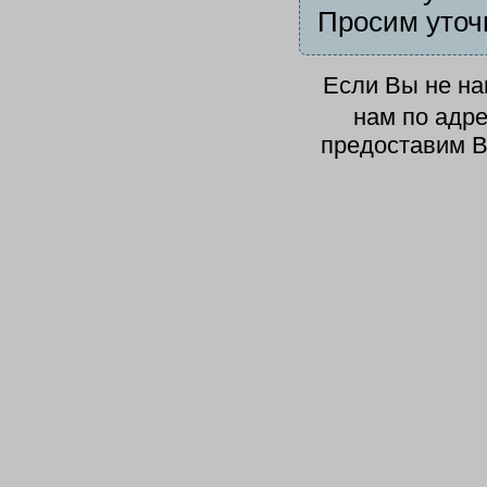
Просим уточ
Если Вы не н
нам по адр
предоставим В