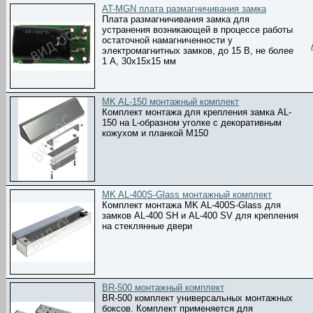
AT-MGN плата размагничивания замка
Плата размагничивания замка для
устранения возникающей в процессе работы
остаточной намагниченности у
электромагнитных замков, до 15 В, не более
1 А, 30х15х15 мм
MK AL-150 монтажный комплект
Комплект монтажа для крепления замка AL-
150 на L-образном уголке с декоративным
кожухом и планкой М150
MK AL-400S-Glass монтажный комплект
Комплект монтажа MK AL-400S-Glass для
замков AL-400 SH и AL-400 SV для крепления
на стеклянные двери
BR-500 монтажный комплект
BR-500 комплект универсальных монтажных
боксов. Комплект применяется для