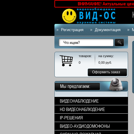
ВНИМАНИЕ! Актуальные цены уточ
Регистрация
Документация
товаров:
на сумму:
0
0,00
руб.
Оформить заказ
Мы предлагаем:
ВИДЕОНАБЛЮДЕНИЕ
HD ВИДЕОНАБЛЮДЕНИЕ
IP-РЕШЕНИЯ
ВИДЕО-АУДИОДОМОФОНЫ