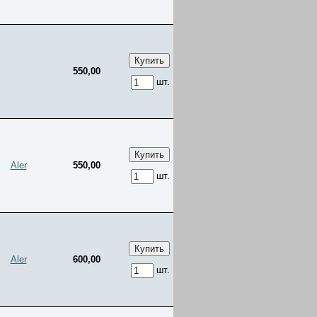
550,00
шт.
Aler
550,00
шт.
Aler
600,00
шт.