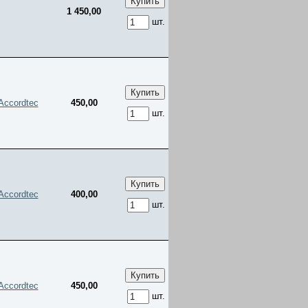
1 450,00
шт.
Accordtec
450,00
шт.
Accordtec
400,00
шт.
Accordtec
450,00
шт.