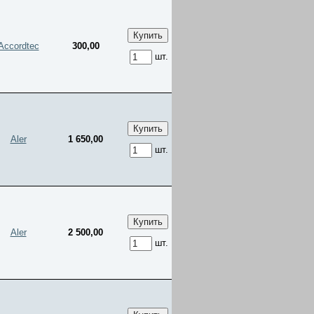
Accordtec
300,00
шт.
Aler
1 650,00
шт.
Aler
2 500,00
шт.