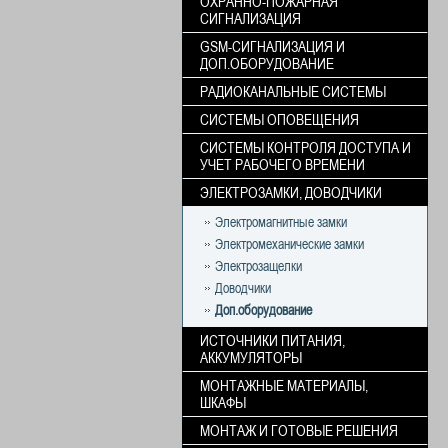
ОХРАННО-ПОЖАРНАЯ
СИГНАЛИЗАЦИЯ
GSM-СИГНАЛИЗАЦИЯ И
ДОП.ОБОРУДОВАНИЕ
РАДИОКАНАЛЬНЫЕ СИСТЕМЫ
СИСТЕМЫ ОПОВЕЩЕНИЯ
СИСТЕМЫ КОНТРОЛЯ ДОСТУПА И
УЧЕТ РАБОЧЕГО ВРЕМЕНИ
ЭЛЕКТРОЗАМКИ, ДОВОДЧИКИ
Электромагнитные замки
Электромеханические замки
Электрозащелки
Доводчики
Доп.оборудование
ИСТОЧНИКИ ПИТАНИЯ,
АККУМУЛЯТОРЫ
МОНТАЖНЫЕ МАТЕРИАЛЫ,
ШКАФЫ
МОНТАЖ И ГОТОВЫЕ РЕШЕНИЯ