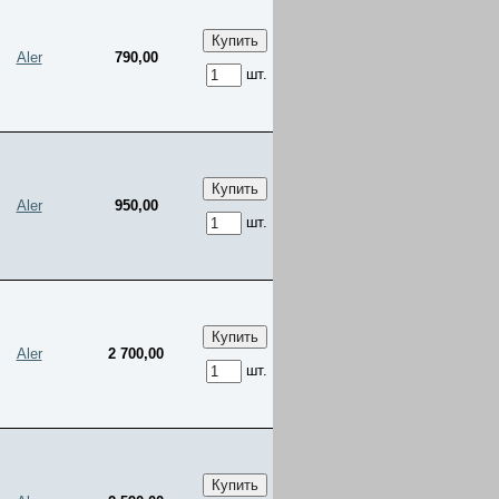
Aler
790,00
шт.
Aler
950,00
шт.
Aler
2 700,00
шт.