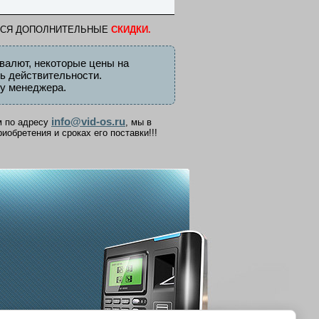
ТСЯ ДОПОЛНИТЕЛЬНЫЕ
СКИДКИ.
валют, некоторые цены на
ть действительности.
у менеджера.
info@vid-os.ru
м по адресу
, мы в
обретения и сроках его поставки!!!