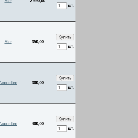
Aler
2 590,00
шт.
Aler
350,00
шт.
Accordtec
300,00
шт.
Accordtec
400,00
шт.