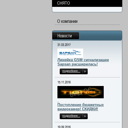
СНЯТО
О компании
Новости
31.03.2017
Линейка GSM сигнализации
Sapsan расширилась!
подробнее...
15.11.2016
Поступление бюджетных
видеокамер! СКИДКИ!
подробнее...
19.09.2016