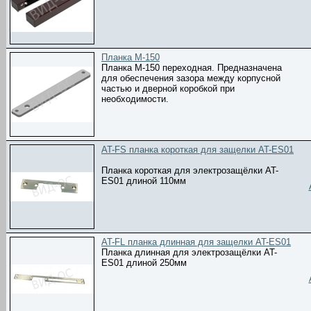
Планка М-150
Планка М-150 переходная. Предназначена
для обеспечения зазора между корпусной
частью и дверной коробкой при
необходимости.
AT-FS планка короткая для защелки AT-ES01
Планка короткая для электрозащёлки AT-
ES01 длиной 110мм
AT-FL планка длинная для защелки AT-ES01
Планка длинная для электрозащёлки AT-
ES01 длиной 250мм