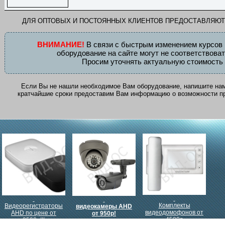
ДЛЯ ОПТОВЫХ И ПОСТОЯННЫХ КЛИЕНТОВ ПРЕДОСТАВЛЯЮ
ВНИМАНИЕ!
В связи с быстрым изменением курсов 
оборудование на сайте могут не соответствова
Просим уточнять актуальную стоимость 
Если Вы не нашли необходимое Вам оборудование, напишите на
кратчайшие сроки предоставим Вам информацию о возможности при
Комплекты
Видеорегистраторы
видеокамеры AHD
видеодомофонов от
AHD по цене от
от 950р!
4500р
2500р!!!