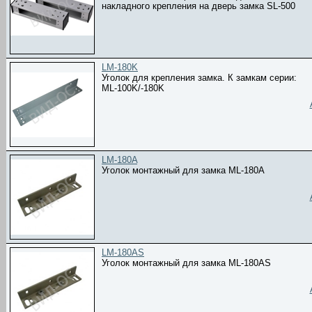
накладного крепления на дверь замка SL-500
LM-180K
Уголок для крепления замка. К замкам серии:
ML-100K/-180K
LM-180A
Уголок монтажный для замка ML-180A
LM-180AS
Уголок монтажный для замка ML-180AS