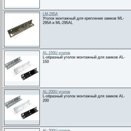
LM-295A
Уголок монтажный для крепления замков ML-
295A и ML-295AL
AL-150U уголок
L-образный уголок монтажный для замков AL-
150
AL-200U уголок
L-образный уголок монтажный для замков AL-
200
AL-300U уголок