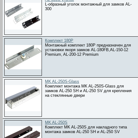
L-образный уголок монтажный для замков AL-
300
Комплект 180P
Монтажный комплект 180Р предназначен для
установки якоря замков AL-180FB,AL-150-12
Premium, AL-200-12 Premium
MK AL-250S-Glass
Комплект монтажа MK AL-250S-Glass для
замков AL-250 SH и AL-250 SV для крепления
на стеклянные двери
MK AL-250S
Комплект MK AL-250S для накладного типа
монтажа замков AL-250 SH и AL-250 SV