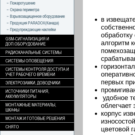
Пожаротушение
Охрана периметра
Взрывозащищенное оборудование
в извещат
Продукция PARADOX(Канада)
собственн
Предупреждающие наклейки
обработку
GSM-СИГНАЛИЗАЦИЯ И
алгоритм 
ДОП.ОБОРУДОВАНИЕ
помехозащ
РАДИОКАНАЛЬНЫЕ СИСТЕМЫ
срабатыва
СИСТЕМЫ ОПОВЕЩЕНИЯ
горизонта
СИСТЕМЫ КОНТРОЛЯ ДОСТУПА И
оперативн
УЧЕТ РАБОЧЕГО ВРЕМЕНИ
первых пр
ЭЛЕКТРОЗАМКИ, ДОВОДЧИКИ
промигива
ИСТОЧНИКИ ПИТАНИЯ,
АККУМУЛЯТОРЫ
удобное т
облегчает 
МОНТАЖНЫЕ МАТЕРИАЛЫ,
ШКАФЫ
корпус изв
МОНТАЖ И ГОТОВЫЕ РЕШЕНИЯ
износосто
СНЯТО
цветовой г