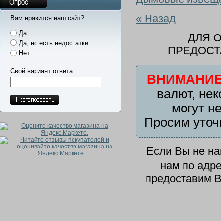
Опрос
« Назад
Вам нравится наш сайт?
Да
ДЛЯ 
Да, но есть недостатки
ПРЕДОСТ
Нет
Свой вариант ответа:
ВНИМАНИЕ
валют, нек
могут н
Просим уточ
Если Вы не н
нам по адр
предоставим В