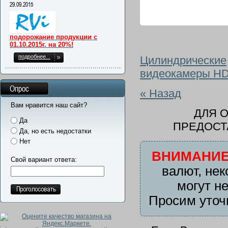
29.09.2015
подорожание продукции с
01.10.2015г. на 20%!
подробнее...
Цилиндрические
видеокамеры H
Опрос
« Назад
Вам нравится наш сайт?
ДЛЯ 
Да
ПРЕДОСТ
Да, но есть недостатки
Нет
ВНИМАНИЕ
Свой вариант ответа:
валют, нек
могут н
Просим уточ