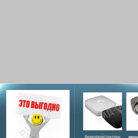
Видеорегистраторы
виде