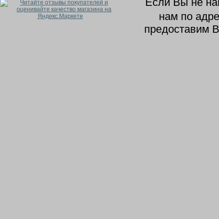
Если Вы не н
нам по адр
предоставим В