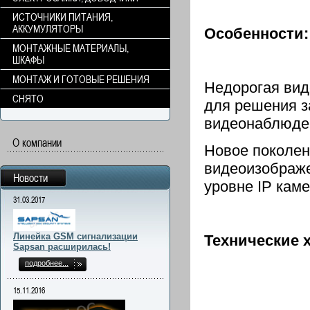
ИСТОЧНИКИ ПИТАНИЯ,
АККУМУЛЯТОРЫ
Особенности:
МОНТАЖНЫЕ МАТЕРИАЛЫ,
ШКАФЫ
МОНТАЖ И ГОТОВЫЕ РЕШЕНИЯ
Недорогая вид
СНЯТО
для решения з
видеонаблюден
О компании
Новое поколен
видеоизображе
Новости
уровне IP кам
31.03.2017
Линейка GSM сигнализации
Технические 
Sapsan расширилась!
подробнее...
15.11.2016