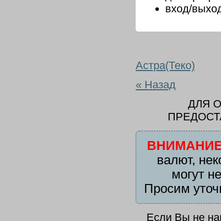
вход/выхо
Астра(Теко)
« Назад
ДЛЯ 
ПРЕДОСТ
ВНИМАНИЕ
валют, нек
могут н
Просим уточ
Если Вы не н