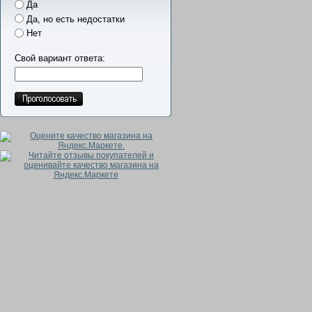
Да
Да, но есть недостатки
Нет
Свой вариант ответа: