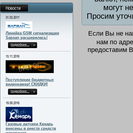
могут н
Новости
Просим уточ
31.03.2017
Если Вы не н
Линейка GSM сигнализации
Sapsan расширилась!
нам по адр
подробнее...
предоставим В
15.11.2016
Поступление бюджетных
видеокамер! СКИДКИ!
подробнее...
19.09.2016
Газовые датчики Кенарь
внесены в реестр средств
измерения