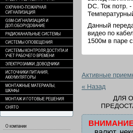
DC. Ток потр. 
ОХРАННО-ПОЖАРНАЯ
СИГНАЛИЗАЦИЯ
Температурный 
GSM-СИГНАЛИЗАЦИЯ И
Данный переда
ДОП.ОБОРУДОВАНИЕ
видео по кабе
РАДИОКАНАЛЬНЫЕ СИСТЕМЫ
1500м в паре 
СИСТЕМЫ ОПОВЕЩЕНИЯ
СИСТЕМЫ КОНТРОЛЯ ДОСТУПА И
УЧЕТ РАБОЧЕГО ВРЕМЕНИ
ЭЛЕКТРОЗАМКИ, ДОВОДЧИКИ
ИСТОЧНИКИ ПИТАНИЯ,
Активные приемн
АККУМУЛЯТОРЫ
МОНТАЖНЫЕ МАТЕРИАЛЫ,
« Назад
ШКАФЫ
ДЛЯ 
МОНТАЖ И ГОТОВЫЕ РЕШЕНИЯ
ПРЕДОСТ
СНЯТО
ВНИМАНИЕ
О компании
валют, нек