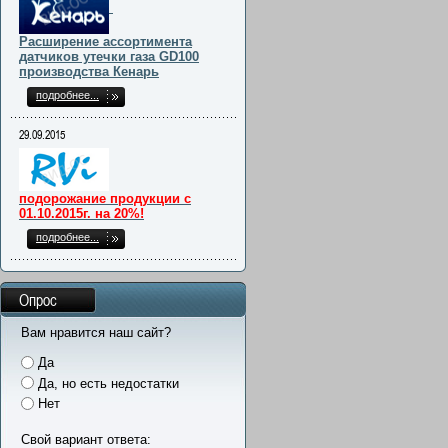
Расширение ассортимента
датчиков утечки газа GD100
производства Кенарь
подробнее...
29.09.2015
подорожание продукции с
01.10.2015г. на 20%!
подробнее...
Опрос
Вам нравится наш сайт?
Да
Да, но есть недостатки
Нет
Свой вариант ответа: