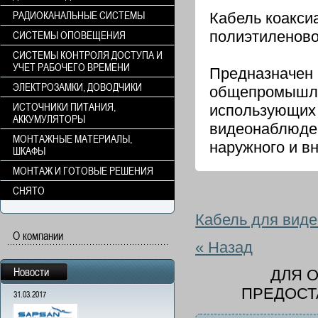
РАДИОКАНАЛЬНЫЕ СИСТЕМЫ
Кабель коакси
полиэтиленово
СИСТЕМЫ ОПОВЕЩЕНИЯ
СИСТЕМЫ КОНТРОЛЯ ДОСТУПА И
УЧЕТ РАБОЧЕГО ВРЕМЕНИ
Предназначен
ЭЛЕКТРОЗАМКИ, ДОВОДЧИКИ
общепромышле
ИСТОЧНИКИ ПИТАНИЯ,
использующи
АККУМУЛЯТОРЫ
видеонаблюде
МОНТАЖНЫЕ МАТЕРИАЛЫ,
наружного и в
ШКАФЫ
МОНТАЖ И ГОТОВЫЕ РЕШЕНИЯ
СНЯТО
Кабель для вид
О компании
« Назад
Новости
ДЛЯ 
ПРЕДОСТ
31.03.2017