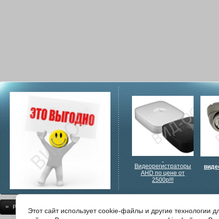
Видеорегистраторы
виде
AHD по цене от
2500р!!!
Регистрация
Документация
Монтаж
Доставка/самовывоз
Прои
Этот сайт использует cookie-файлы и другие технологии 