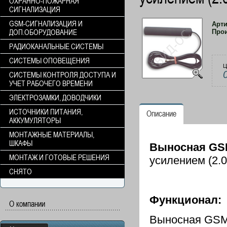
ОХРАННО-ПОЖАРНАЯ
СИГНАЛИЗАЦИЯ
GSM-СИГНАЛИЗАЦИЯ И
Арт
ДОП.ОБОРУДОВАНИЕ
Про
РАДИОКАНАЛЬНЫЕ СИСТЕМЫ
СИСТЕМЫ ОПОВЕЩЕНИЯ
Ц
СИСТЕМЫ КОНТРОЛЯ ДОСТУПА И
УЧЕТ РАБОЧЕГО ВРЕМЕНИ
ЭЛЕКТРОЗАМКИ, ДОВОДЧИКИ
ИСТОЧНИКИ ПИТАНИЯ,
Описание
АККУМУЛЯТОРЫ
МОНТАЖНЫЕ МАТЕРИАЛЫ,
ШКАФЫ
Выносная GS
МОНТАЖ И ГОТОВЫЕ РЕШЕНИЯ
усилением (2.0
СНЯТО
Функционал:
О компании
Выносная GSM-