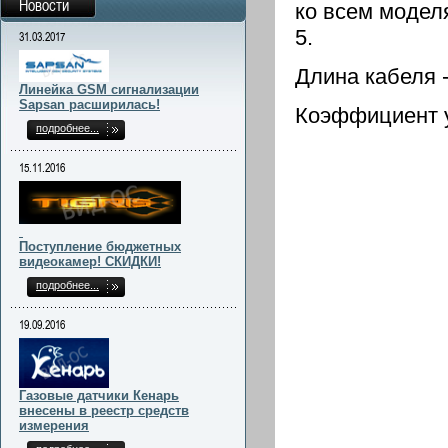
Новости
ко всем модел
5.
31.03.2017
Длина кабеля -
Линейка GSM сигнализации
Sapsan расширилась!
Коэффициент у
подробнее...
15.11.2016
Поступление бюджетных
видеокамер! СКИДКИ!
подробнее...
19.09.2016
Газовые датчики Кенарь
внесены в реестр средств
измерения