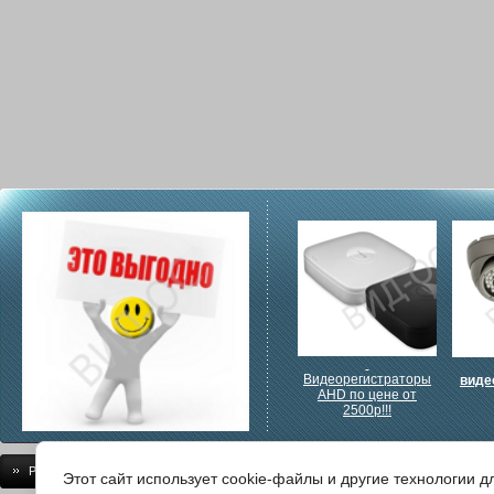
Видеорегистраторы
виде
AHD по цене от
2500р!!!
Регистрация
Документация
Монтаж
Доставка/самовывоз
Прои
Этот сайт использует cookie-файлы и другие технологии 