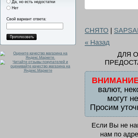
Да, но есть недостатки
Нет
Свой вариант ответа:
СНЯТО
|
SAPSA
« Назад
ДЛЯ 
ПРЕДОСТ
ВНИМАНИЕ
валют, нек
могут н
Просим уточ
Если Вы не н
нам по адр