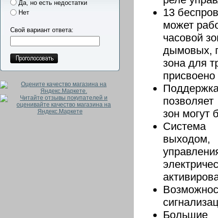
Да, но есть недостатки
13 беспров
Нет
может рабо
Свой вариант ответа:
часовой з
дымовых, п
зона для т
присвоено
Поддержк
позволяет
зон могут 
Система 
выходом,
управления
электрич
активирова
Возможнос
сигнализац
Большие 