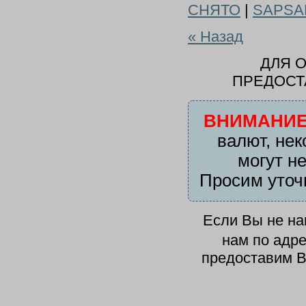
СНЯТО
|
SAPSA
« Назад
ДЛЯ 
ПРЕДОСТ
ВНИМАНИЕ
валют, нек
могут н
Просим уточ
Если Вы не н
нам по адр
предоставим В