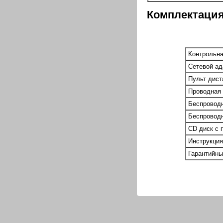
Комплектация
Контрольна
Сетевой ад
Пульт дист
Проводная 
Беспроводн
Беспроводн
CD диск с 
Инструкция
Гарантийны