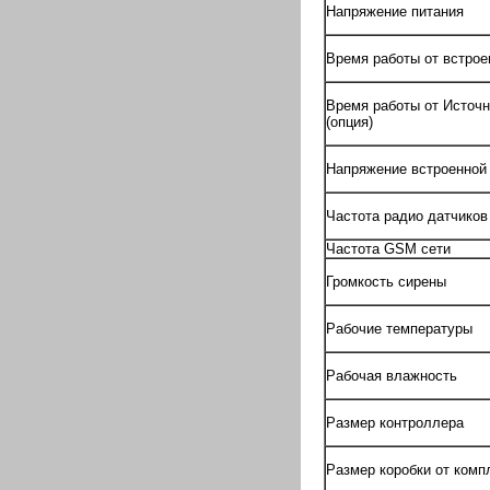
Напряжение питания
Время работы от встрое
Время работы от Источн
(опция)
Напряжение встроенной
Частота радио датчиков
Частота GSM сети
Громкость сирены
Рабочие температуры
Рабочая влажность
Размер контроллера
Размер коробки от комп