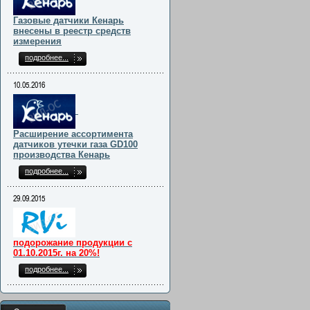
Газовые датчики Кенарь
внесены в реестр средств
измерения
подробнее...
10.05.2016
Расширение ассортимента
датчиков утечки газа GD100
производства Кенарь
подробнее...
29.09.2015
подорожание продукции с
01.10.2015г. на 20%!
подробнее...