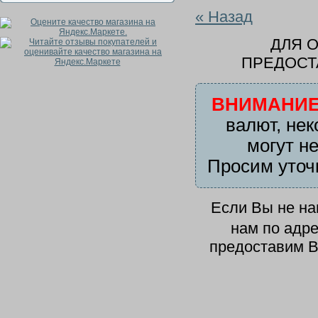
« Назад
ДЛЯ 
ПРЕДОСТ
ВНИМАНИЕ
валют, нек
могут н
Просим уточ
Если Вы не н
нам по адр
предоставим В