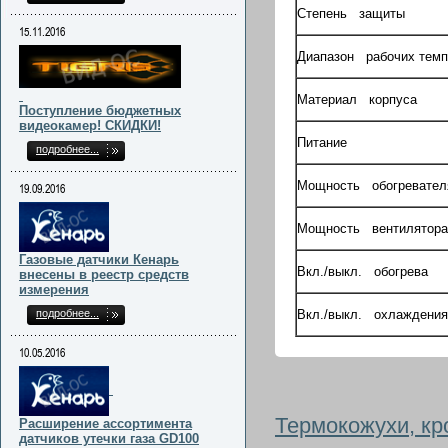
Степень защиты
15.11.2016
Диапазон рабочих темп
Материал корпуса
Поступление бюджетных
видеокамер! СКИДКИ!
Питание
подробнее...
Мощность обогревател
19.09.2016
Мощность вентилятора
Газовые датчики Кенарь
Вкл./выкл. обогрева
внесены в реестр средств
измерения
подробнее...
Вкл./выкл. охлаждения
10.05.2016
Термокожухи, к
Расширение ассортимента
датчиков утечки газа GD100