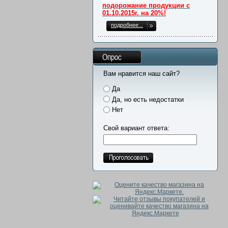
подорожание продукции с
01.10.2015г. на 20%!
подробнее...
Опрос
Вам нравится наш сайт?
Да
Да, но есть недостатки
Нет
Свой вариант ответа: