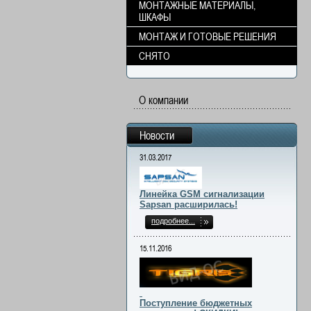
МОНТАЖНЫЕ МАТЕРИАЛЫ,
ШКАФЫ
МОНТАЖ И ГОТОВЫЕ РЕШЕНИЯ
СНЯТО
О компании
Новости
31.03.2017
Линейка GSM сигнализации
Sapsan расширилась!
подробнее...
15.11.2016
Поступление бюджетных