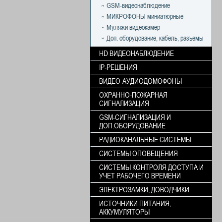
GSM-видеонаблюдение
МИКРОФОНЫ миниатюрные
Муляжи видеокамер
Доп. оборудование, кабель, разъемы
HD ВИДЕОНАБЛЮДЕНИЕ
IP-РЕШЕНИЯ
ВИДЕО-АУДИОДОМОФОНЫ
ОХРАННО-ПОЖАРНАЯ
СИГНАЛИЗАЦИЯ
GSM-СИГНАЛИЗАЦИЯ И
ДОП.ОБОРУДОВАНИЕ
РАДИОКАНАЛЬНЫЕ СИСТЕМЫ
СИСТЕМЫ ОПОВЕЩЕНИЯ
СИСТЕМЫ КОНТРОЛЯ ДОСТУПА И
УЧЕТ РАБОЧЕГО ВРЕМЕНИ
ЭЛЕКТРОЗАМКИ, ДОВОДЧИКИ
ИСТОЧНИКИ ПИТАНИЯ,
АККУМУЛЯТОРЫ