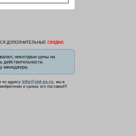
ТСЯ ДОПОЛНИТЕЛЬНЫЕ
СКИДКИ.
валют, некоторые цены на
ть действительности.
у менеджера.
info@vid-os.ru
м по адресу
, мы в
обретения и сроках его поставки!!!