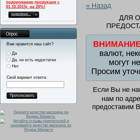
подорожание продукции с
« Назад
01.10.2015г. на 20%!
подробнее...
ДЛЯ 
ПРЕДОСТ
Опрос
ВНИМАНИЕ
Вам нравится наш сайт?
валют, нек
Да
Да, но есть недостатки
могут н
Нет
Просим уточ
Свой вариант ответа:
Если Вы не н
нам по адр
предоставим В