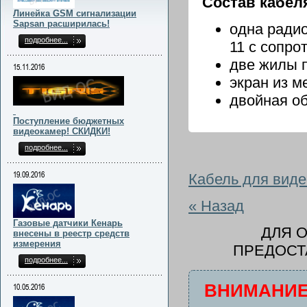
Состав кабел
Линейка GSM сигнализации
Sapsan расширилась!
одна радио
подробнее...
11 с сопр
две жилы 
15.11.2016
экран из м
двойная о
Поступление бюджетных
видеокамер! СКИДКИ!
подробнее...
19.09.2016
Кабель для вид
« Назад
Газовые датчики Кенарь
ДЛЯ 
внесены в реестр средств
измерения
ПРЕДОСТ
подробнее...
ВНИМАНИЕ
10.05.2016