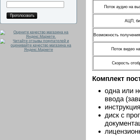
Поток аудио на вы
АЦП, би
Возможность получения
Поток видео н
Скорость отоб
Комплект пос
одна или н
ввода (зав
инструкция
диск с пр
документа
лицензион