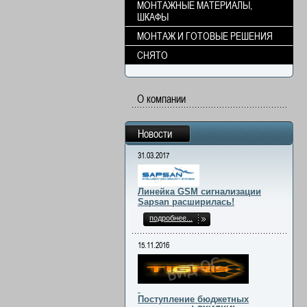
МОНТАЖНЫЕ МАТЕРИАЛЫ,
ШКАФЫ
МОНТАЖ И ГОТОВЫЕ РЕШЕНИЯ
СНЯТО
О компании
Новости
31.03.2017
Линейка GSM сигнализации
Sapsan расширилась!
подробнее...
15.11.2016
Поступление бюджетных