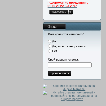
подорожание продукции с
01.10.2015г. на 20%!
подробнее...
Опрос
Вам нравится наш сайт?
Да
Да, но есть недостатки
Нет
Свой вариант ответа: