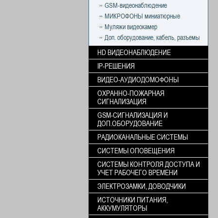
GSM-видеонаблюдение
МИКРОФОНЫ миниатюрные
Муляжи видеокамер
Доп. оборудование, кабель, разъемы
HD ВИДЕОНАБЛЮДЕНИЕ
IP-РЕШЕНИЯ
ВИДЕО-АУДИОДОМОФОНЫ
ОХРАННО-ПОЖАРНАЯ
СИГНАЛИЗАЦИЯ
GSM-СИГНАЛИЗАЦИЯ И
ДОП.ОБОРУДОВАНИЕ
РАДИОКАНАЛЬНЫЕ СИСТЕМЫ
СИСТЕМЫ ОПОВЕЩЕНИЯ
СИСТЕМЫ КОНТРОЛЯ ДОСТУПА И
УЧЕТ РАБОЧЕГО ВРЕМЕНИ
ЭЛЕКТРОЗАМКИ, ДОВОДЧИКИ
ИСТОЧНИКИ ПИТАНИЯ,
АККУМУЛЯТОРЫ