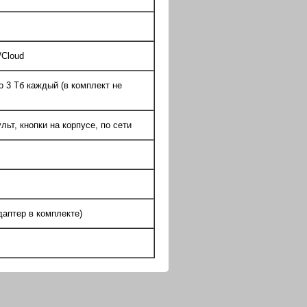
Cloud
3 Тб каждый (в комплект не
т, кнопки на корпусе, по сети
аптер в комплекте)