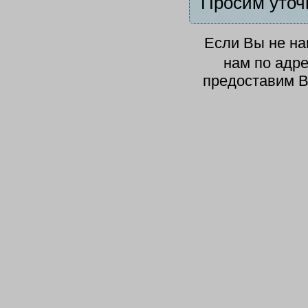
Просим уточ
Если Вы не н
нам по адр
предоставим В