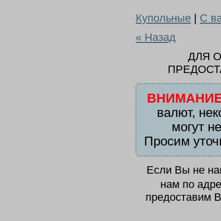
Купольные
|
С в
« Назад
ДЛЯ 
ПРЕДОСТ
ВНИМАНИЕ
валют, нек
могут н
Просим уточ
Если Вы не н
нам по адр
предоставим В